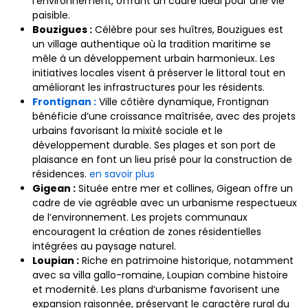
l’environnement, offrant un cadre idéal pour une vie
paisible.
Bouzigues :
Célèbre pour ses huîtres, Bouzigues est
un village authentique où la tradition maritime se
mêle à un développement urbain harmonieux. Les
initiatives locales visent à préserver le littoral tout en
améliorant les infrastructures pour les résidents.
Frontignan :
Ville côtière dynamique, Frontignan
bénéficie d’une croissance maîtrisée, avec des projets
urbains favorisant la mixité sociale et le
développement durable. Ses plages et son port de
plaisance en font un lieu prisé pour la construction de
résidences.
en savoir plus
Gigean :
Située entre mer et collines, Gigean offre un
cadre de vie agréable avec un urbanisme respectueux
de l’environnement. Les projets communaux
encouragent la création de zones résidentielles
intégrées au paysage naturel.
Loupian :
Riche en patrimoine historique, notamment
avec sa villa gallo-romaine, Loupian combine histoire
et modernité. Les plans d’urbanisme favorisent une
expansion raisonnée, préservant le caractère rural du