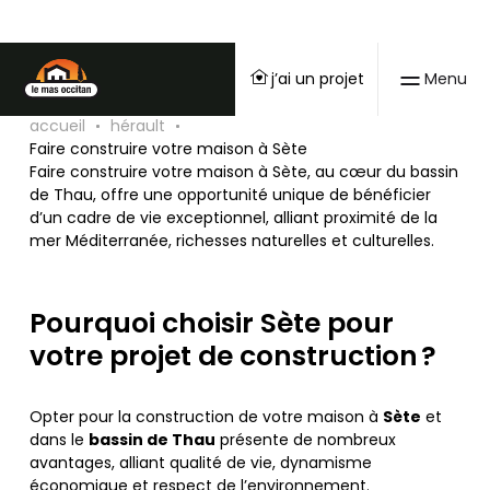
Faire construire votre
j’ai un projet
Menu
maison à Sète
accueil
hérault
Faire construire votre maison à Sète
Faire construire votre maison à Sète, au cœur du bassin
de Thau, offre une opportunité unique de bénéficier
d’un cadre de vie exceptionnel, alliant proximité de la
mer Méditerranée, richesses naturelles et culturelles.
Pourquoi choisir Sète pour
votre projet de construction ?
Opter pour la construction de votre maison à
Sète
et
dans le
bassin de Thau
présente de nombreux
avantages, alliant qualité de vie, dynamisme
économique et respect de l’environnement.