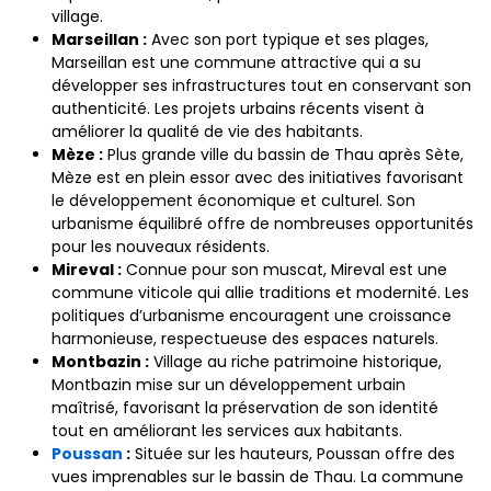
village.
Marseillan :
Avec son port typique et ses plages,
Marseillan est une commune attractive qui a su
développer ses infrastructures tout en conservant son
authenticité. Les projets urbains récents visent à
améliorer la qualité de vie des habitants.
Mèze :
Plus grande ville du bassin de Thau après Sète,
Mèze est en plein essor avec des initiatives favorisant
le développement économique et culturel. Son
urbanisme équilibré offre de nombreuses opportunités
pour les nouveaux résidents.
Mireval :
Connue pour son muscat, Mireval est une
commune viticole qui allie traditions et modernité. Les
politiques d’urbanisme encouragent une croissance
harmonieuse, respectueuse des espaces naturels.
Montbazin :
Village au riche patrimoine historique,
Montbazin mise sur un développement urbain
maîtrisé, favorisant la préservation de son identité
tout en améliorant les services aux habitants.
Poussan
:
Située sur les hauteurs, Poussan offre des
vues imprenables sur le bassin de Thau. La commune