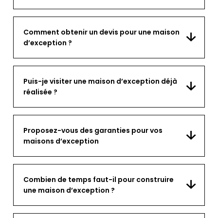
Comment obtenir un devis pour une maison
d’exception ?
Puis-je visiter une maison d’exception déjà
réalisée ?
Proposez-vous des garanties pour vos
maisons d’exception
Combien de temps faut-il pour construire
une maison d’exception ?