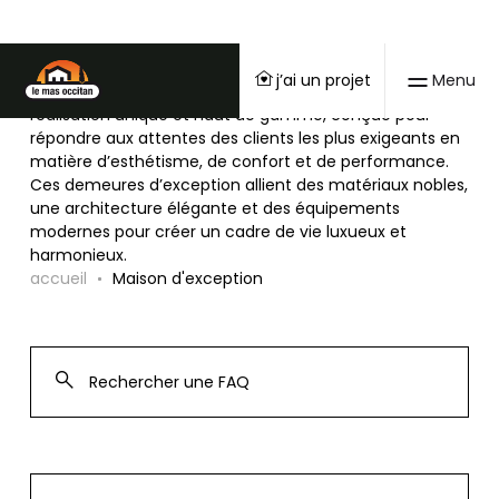
Maison d'exception
j’ai un projet
Menu
Une maison d'exception Mas Occitan est une
réalisation unique et haut de gamme, conçue pour
répondre aux attentes des clients les plus exigeants en
matière d’esthétisme, de confort et de performance.
Ces demeures d’exception allient des matériaux nobles,
une architecture élégante et des équipements
modernes pour créer un cadre de vie luxueux et
harmonieux.
accueil
Maison d'exception