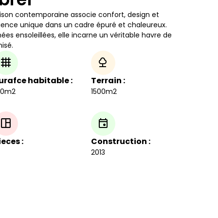
son contemporaine associe confort, design et
érience unique dans un cadre épuré et chaleureux.
nées ensoleillées, elle incarne un véritable havre de
isé.
urafce habitable :
Terrain :
60m2
1500m2
ieces :
Construction :
2013