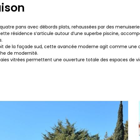
aison
 à quatre pans avec débords plats, rehaussées par des menuiseri
ette résidence s’articule autour d’une superbe piscine, accompa
s.
roit de la façade sud, cette avancée moderne agit comme une cou
che de modernité.
aies vitrées permettent une ouverture totale des espaces de vie 