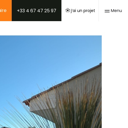
aire
+33 4 67 47 25 97
j’ai un projet
Menu