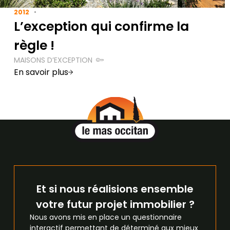
2012
L’exception qui confirme la
règle !
MAISONS D’EXCEPTION
En savoir plus
Et si nous réalisions ensemble
votre futur projet immobilier ?
Nous avons mis en place un questionnaire
interactif permettant de déterminé aux mieux